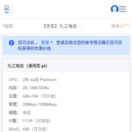
【华东】九江电信
返回
清单
(0个)
您可点此 ，
登录
登录后结合您的账号情况展示您可实
际获得的优惠价格
九江电信（通用型 g6）
CPU：
2核-64核
Platinum
内存：
2G-128G DDR4
云盘：
40G+10G（可升级）
带宽：
20Mbps-1000Mbps
线路：
电信
IP数：
1个IP（可增加）
DDoS：
40G（可升级）