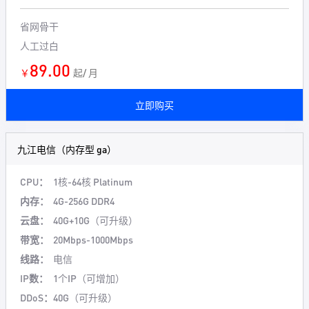
省网骨干
人工过白
89.00
￥
起/ 月
立即购买
九江电信（内存型 ga）
CPU：
1核-64核
Platinum
内存：
4G-256G DDR4
云盘：
40G+10G（可升级）
带宽：
20Mbps-1000Mbps
线路：
电信
IP数：
1个IP（可增加）
DDoS：
40G（可升级）