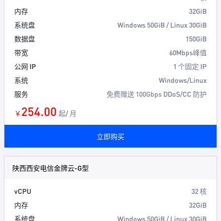
内存
32GiB
系统盘
Windows 50GiB / Linux 30GiB
数据盘
150GiB
带宽
60Mbps峰值
公网 IP
1 个固定 IP
系统
Windows/Linux
服务
免费赠送
100Gbps
DDoS/CC 防护
254.00
￥
起/ 月
立即购买
陕西西安电信金牌云-G型
vCPU
32 核
内存
32GiB
系统盘
Windows 50GiB / Linux 30GiB