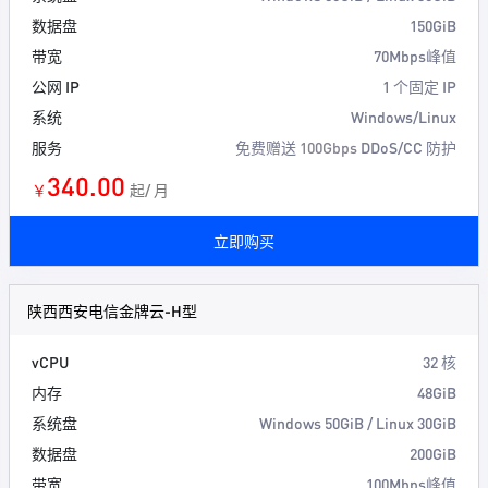
数据盘
150GiB
带宽
70Mbps峰值
公网 IP
1 个固定 IP
系统
Windows/Linux
服务
免费赠送
100Gbps
DDoS/CC 防护
340.00
￥
起/ 月
立即购买
陕西西安电信金牌云-H型
vCPU
32 核
内存
48GiB
系统盘
Windows 50GiB / Linux 30GiB
数据盘
200GiB
带宽
100Mbps峰值