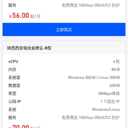
服务
免费赠送
100Gbps
DDoS/CC 防护
56.00
￥
起/ 月
立即购买
陕西西安电信金牌云-B型
vCPU
4 核
内存
8GiB
系统盘
Windows 50GiB / Linux 30GiB
数据盘
60GiB
带宽
20Mbps峰值
公网 IP
1 个固定 IP
系统
Windows/Linux
服务
免费赠送
100Gbps
DDoS/CC 防护
70.00