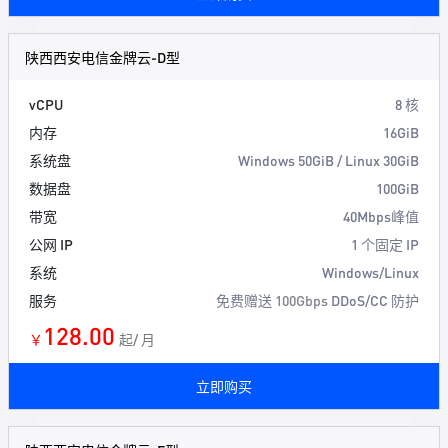
陕西西安电信金牌云-D型
vCPU
8 核
内存
16GiB
系统盘
Windows 50GiB / Linux 30GiB
数据盘
100GiB
带宽
40Mbps峰值
公网 IP
1 个固定 IP
系统
Windows/Linux
服务
免费赠送
100Gbps
DDoS/CC 防护
128.00
￥
起/ 月
立即购买