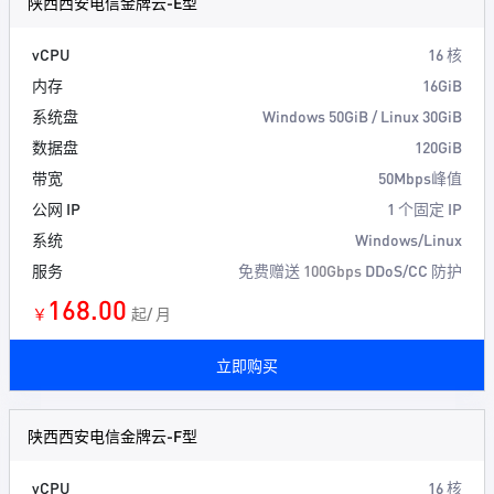
陕西西安电信金牌云-E型
vCPU
16 核
内存
16GiB
系统盘
Windows 50GiB / Linux 30GiB
数据盘
120GiB
带宽
50Mbps峰值
公网 IP
1 个固定 IP
系统
Windows/Linux
服务
免费赠送
100Gbps
DDoS/CC 防护
168.00
￥
起/ 月
立即购买
陕西西安电信金牌云-F型
vCPU
16 核