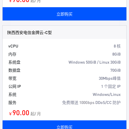
￥
起/ 月
立即购买
陕西西安电信金牌云-C型
vCPU
8 核
内存
8GiB
系统盘
Windows 50GiB / Linux 30GiB
数据盘
70GiB
带宽
30Mbps峰值
公网 IP
1 个固定 IP
系统
Windows/Linux
服务
免费赠送
100Gbps
DDoS/CC 防护
90.00
￥
起/ 月
立即购买